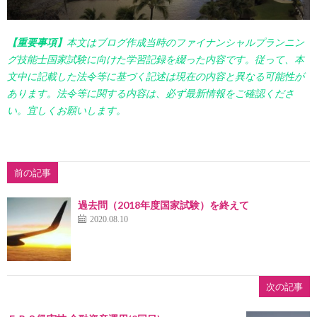
【重要事項】
本文はブログ作成当時のファイナンシャルプランニン
グ技能士国家試験に向けた学習記録を綴った内容です。従って、本
文中に記載した法令等に基づく記述は現在の内容と異なる可能性が
あります。法令等に関する内容は、必ず最新情報をご確認くださ
い。宜しくお願いします。
前の記事
過去問（2018年度国家試験）を終えて
2020.08.10
次の記事