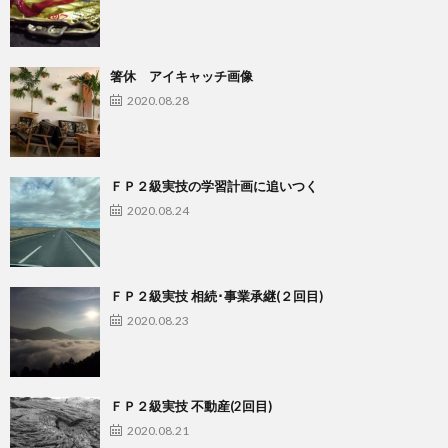
箸休 アイキャッチ画像
2020.08.28
ＦＰ２級実技の学習計画に追いつく
2020.08.24
ＦＰ２級実技 相続･事業承継(２回目)
2020.08.23
ＦＰ２級実技 不動産(2回目)
2020.08.21