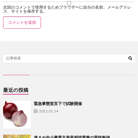
次回のコメントで使用するためブラウザーに自分の名前、メールアドレ
ス、サイトを保存する。
最近の投稿
緊急事態宣言下で試験開催
2021.01.14
進まぬ中小事業主資産相談業務の実技勉強