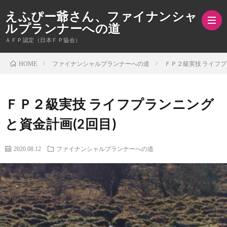
えふぴー爺さん、ファイナンシャ
ルプランナーへの道
ＡＦＰ認定（日本ＦＰ協会）
ファイナンシャルプランナーへの道
ＦＰ２級実技 ライフプ
HOME
ホ
ＦＰ２級実技 ライフプランニング
ー
と資金計画(2回目)
ム
2020.08.12
ファイナンシャルプランナーへの道