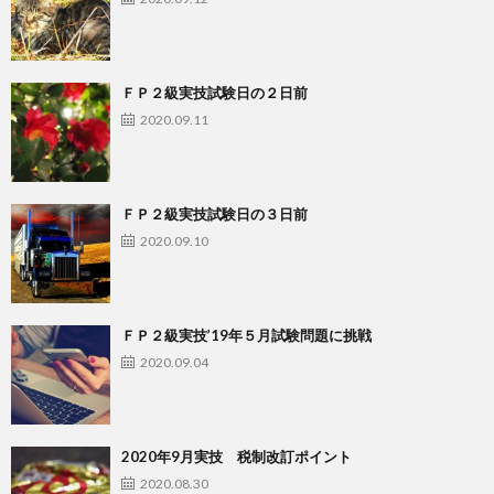
ＦＰ２級実技試験日の２日前
2020.09.11
ＦＰ２級実技試験日の３日前
2020.09.10
ＦＰ２級実技’19年５月試験問題に挑戦
2020.09.04
2020年9月実技 税制改訂ポイント
2020.08.30