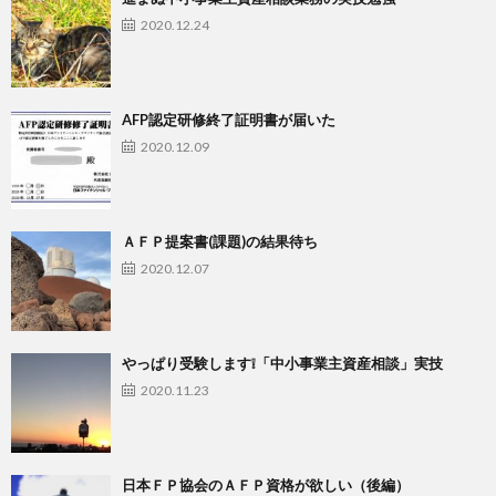
2020.12.24
AFP認定研修終了証明書が届いた
2020.12.09
ＡＦＰ提案書(課題)の結果待ち
2020.12.07
やっぱり受験します❕「中小事業主資産相談」実技
2020.11.23
日本ＦＰ協会のＡＦＰ資格が欲しい（後編）