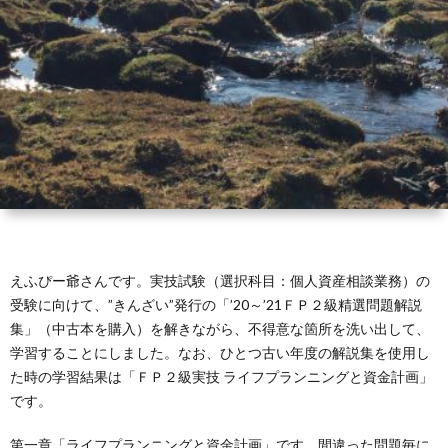
えふぴー爺さんです。実技試験（選択科目：個人資産相談業務）の
受験に向けて、”きんざい”発行の「’20～’21ＦＰ２級精選問題解説
集」（中古本を購入）を解きながら、不得意な箇所を洗い出して、
学習することにしました。なお、ひとつ古い年度の解説集を使用し
た時の学習結果は「ＦＰ２級実技 ライフプランニングと資金計画」
です。
第一章「ライフプランニングと資金計画」です。間違った問題毎に