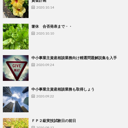
資金計画
2020.10.14
箸休 合否発表まで・・
2020.10.10
中小事業主資産相談業務向け精選問題解説集を入手
2020.09.24
中小事業主資産相談業務も取得しょう
2020.09.22
ＦＰ２級実技試験日の前日
2020.09.12