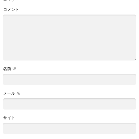
コメント
名前
※
メール
※
サイト