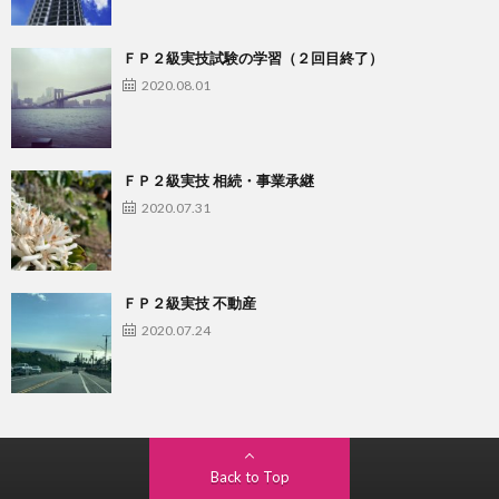
ＦＰ２級実技試験の学習（２回目終了）
2020.08.01
ＦＰ２級実技 相続・事業承継
2020.07.31
ＦＰ２級実技 不動産
2020.07.24
Back to Top