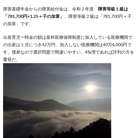
障害基礎年金からの障害給付金は、令和２年度
障害等級１級は
「781,700円×1.25＋子の加算」
、障害等級２級は「781,700円＋子
の加算」です。
出産育児一時金の額は産科医療保障制度に加入している医療機関で
の出産は１児につき42万円、加入しない医療機関は40万4,000円で
す。僅差なので選択問題で間違いやすい。4%増であれば評判の方を
重視だ。