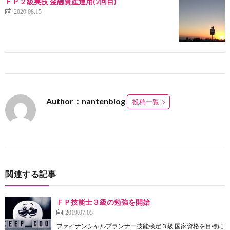
ＦＰ２級実技 金融資産運用(2回目)
2020.08.15
Author：nantenblog
投稿一覧
関連する記事
ＦＰ技能士３級の勉強を開始
2019.07.05
ファイナンシャルプランナー技能検定３級 国家資格を目標に