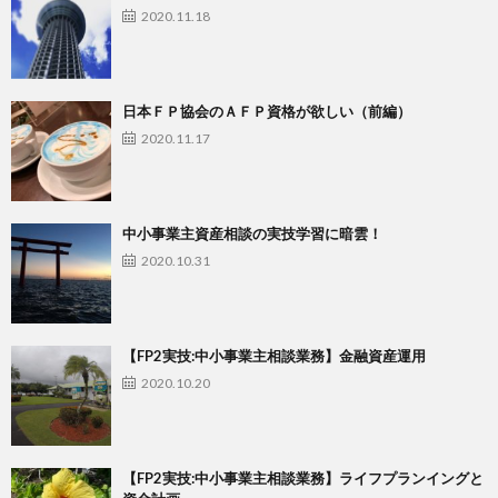
2020.11.18
日本ＦＰ協会のＡＦＰ資格が欲しい（前編）
2020.11.17
中小事業主資産相談の実技学習に暗雲！
2020.10.31
【FP2実技:中小事業主相談業務】金融資産運用
2020.10.20
【FP2実技:中小事業主相談業務】ライフプランイングと